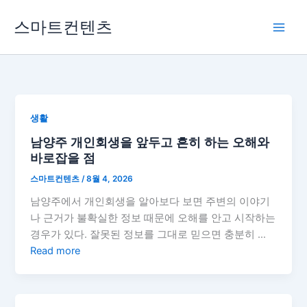
콘
스마트컨텐츠
텐
츠
로
건
너
뛰
생활
기
남양주 개인회생을 앞두고 흔히 하는 오해와
바로잡을 점
스마트컨텐츠
/
8월 4, 2026
남양주에서 개인회생을 알아보다 보면 주변의 이야기
나 근거가 불확실한 정보 때문에 오해를 안고 시작하는
경우가 있다. 잘못된 정보를 그대로 믿으면 충분히 …
Read more