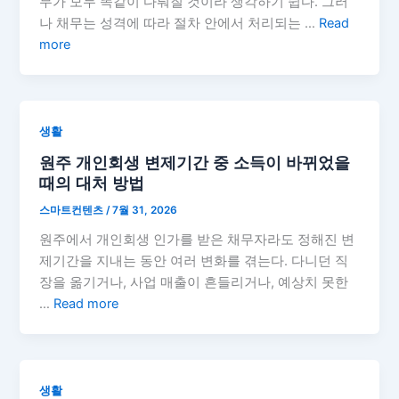
무가 모두 똑같이 다뤄질 것이라 생각하기 쉽다. 그러
나 채무는 성격에 따라 절차 안에서 처리되는 …
Read
more
생활
원주 개인회생 변제기간 중 소득이 바뀌었을
때의 대처 방법
스마트컨텐츠
/
7월 31, 2026
원주에서 개인회생 인가를 받은 채무자라도 정해진 변
제기간을 지내는 동안 여러 변화를 겪는다. 다니던 직
장을 옮기거나, 사업 매출이 흔들리거나, 예상치 못한
…
Read more
생활