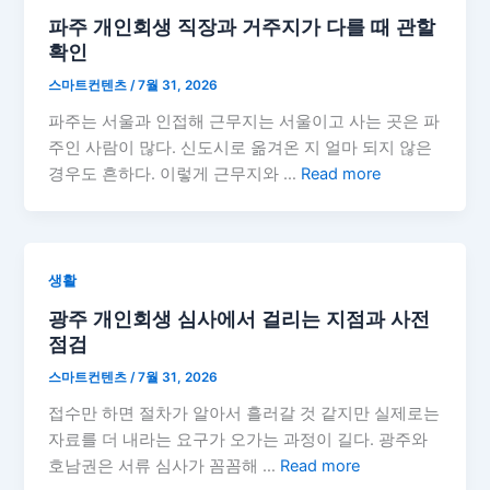
파주 개인회생 직장과 거주지가 다를 때 관할
확인
스마트컨텐츠
/
7월 31, 2026
파주는 서울과 인접해 근무지는 서울이고 사는 곳은 파
주인 사람이 많다. 신도시로 옮겨온 지 얼마 되지 않은
경우도 흔하다. 이렇게 근무지와 …
Read more
생활
광주 개인회생 심사에서 걸리는 지점과 사전
점검
스마트컨텐츠
/
7월 31, 2026
접수만 하면 절차가 알아서 흘러갈 것 같지만 실제로는
자료를 더 내라는 요구가 오가는 과정이 길다. 광주와
호남권은 서류 심사가 꼼꼼해 …
Read more