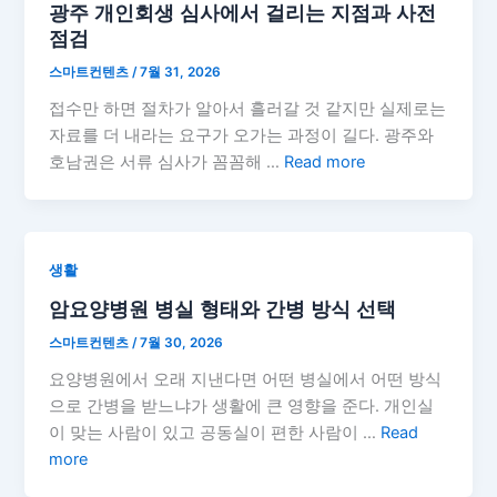
광주 개인회생 심사에서 걸리는 지점과 사전
점검
스마트컨텐츠
/
7월 31, 2026
접수만 하면 절차가 알아서 흘러갈 것 같지만 실제로는
자료를 더 내라는 요구가 오가는 과정이 길다. 광주와
호남권은 서류 심사가 꼼꼼해 …
Read more
생활
암요양병원 병실 형태와 간병 방식 선택
스마트컨텐츠
/
7월 30, 2026
요양병원에서 오래 지낸다면 어떤 병실에서 어떤 방식
으로 간병을 받느냐가 생활에 큰 영향을 준다. 개인실
이 맞는 사람이 있고 공동실이 편한 사람이 …
Read
more