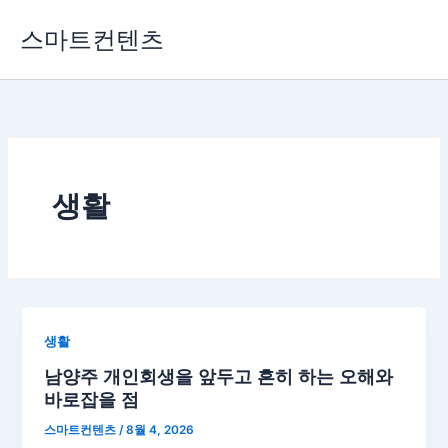
콘
스마트컨텐츠
텐
츠
로
건
너
뛰
기
생활
생활
남양주 개인회생을 앞두고 흔히 하는 오해와
바로잡을 점
스마트컨텐츠
/
8월 4, 2026